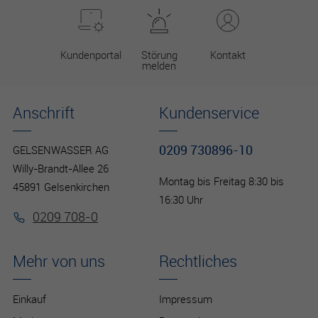
Kundenportal
Störung
Kontakt
melden
Anschrift
Kundenservice
0209 730896-10
GELSENWASSER AG
Willy-Brandt-Allee 26
Montag bis Freitag 8:30 bis
45891 Gelsenkirchen
16:30 Uhr
0209 708-0
Mehr von uns
Rechtliches
Einkauf
Impressum