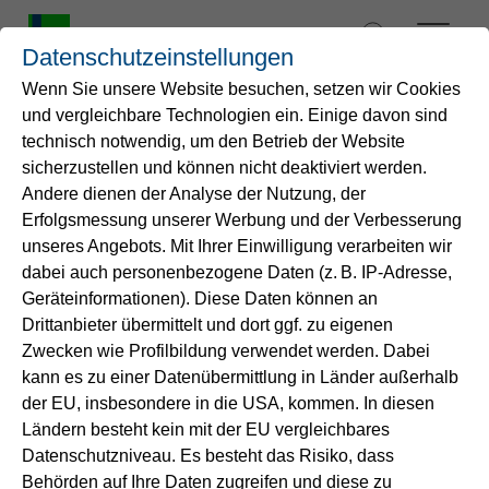
Zum
Inhalt
Datenschutzeinstellungen
springen
Wenn Sie unsere Website besuchen, setzen wir Cookies
und vergleichbare Technologien ein. Einige davon sind
Startseite
technisch notwendig, um den Betrieb der Website
sicherzustellen und können nicht deaktiviert werden.
Andere dienen der Analyse der Nutzung, der
Wasser
Erfolgsmessung unserer Werbung und der Verbesserung
unseres Angebots. Mit Ihrer Einwilligung verarbeiten wir
Service
dabei auch personenbezogene Daten (z. B. IP-Adresse,
Geräteinformationen). Diese Daten können an
Drittanbieter übermittelt und dort ggf. zu eigenen
Energie
Zwecken wie Profilbildung verwendet werden. Dabei
kann es zu einer Datenübermittlung in Länder außerhalb
B2B-Lösungen
der EU, insbesondere in die USA, kommen. In diesen
Ländern besteht kein mit der EU vergleichbares
Starkregen – Stresstest
Datenschutzniveau. Es besteht das Risiko, dass
Unternehmen
Behörden auf Ihre Daten zugreifen und diese zu