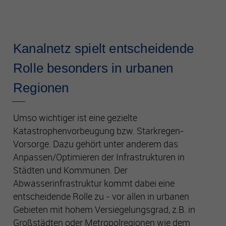
Es besteht insbesondere das Risiko, dass Ihre Daten durch
US-Behörden zu Kontroll- und Überwachungszwecken
verarbeitet werden können.
Kanalnetz spielt entscheidende
Rolle besonders in urbanen
Regionen
Umso wichtiger ist eine gezielte
Katastrophenvorbeugung bzw. Starkregen-
Vorsorge. Dazu gehört unter anderem das
Anpassen/Optimieren der Infrastrukturen in
Städten und Kommunen. Der
Abwasserinfrastruktur kommt dabei eine
entscheidende Rolle zu - vor allen in urbanen
Gebieten mit hohem Versiegelungsgrad, z.B. in
Großstädten oder Metropolregionen wie dem