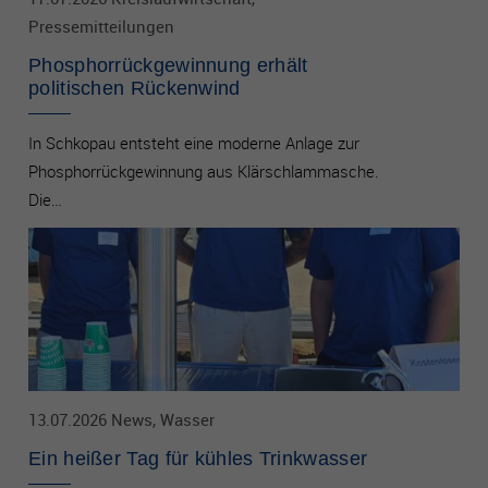
Es besteht insbesondere das Risiko, dass Ihre Daten durch
Pressemitteilungen
US-Behörden zu Kontroll- und Überwachungszwecken
verarbeitet werden können.
Phosphorrückgewinnung erhält
politischen Rückenwind
In Schkopau entsteht eine moderne Anlage zur
Phosphorrückgewinnung aus Klärschlammasche.
Die…
13.07.2026 News, Wasser
Ein heißer Tag für kühles Trinkwasser