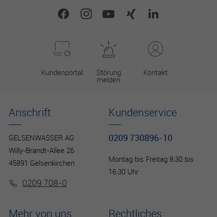
Kundenportal
Störung
Kontakt
melden
Anschrift
Kundenservice
0209 730896-10
GELSENWASSER AG
Willy-Brandt-Allee 26
Montag bis Freitag 8:30 bis
45891 Gelsenkirchen
16:30 Uhr
0209 708-0
Mehr von uns
Rechtliches