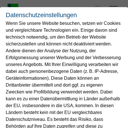
Zum
Inhalt
Datenschutzeinstellungen
springen
Wenn Sie unsere Website besuchen, setzen wir Cookies
und vergleichbare Technologien ein. Einige davon sind
Startseite
technisch notwendig, um den Betrieb der Website
sicherzustellen und können nicht deaktiviert werden.
Andere dienen der Analyse der Nutzung, der
Wasser
Erfolgsmessung unserer Werbung und der Verbesserung
unseres Angebots. Mit Ihrer Einwilligung verarbeiten wir
Service
dabei auch personenbezogene Daten (z. B. IP-Adresse,
Geräteinformationen). Diese Daten können an
Drittanbieter übermittelt und dort ggf. zu eigenen
Energie
Zwecken wie Profilbildung verwendet werden. Dabei
kann es zu einer Datenübermittlung in Länder außerhalb
B2B-Lösungen
der EU, insbesondere in die USA, kommen. In diesen
Ländern besteht kein mit der EU vergleichbares
Datenschutzniveau. Es besteht das Risiko, dass
Unternehmen
Behörden auf Ihre Daten zugreifen und diese zu