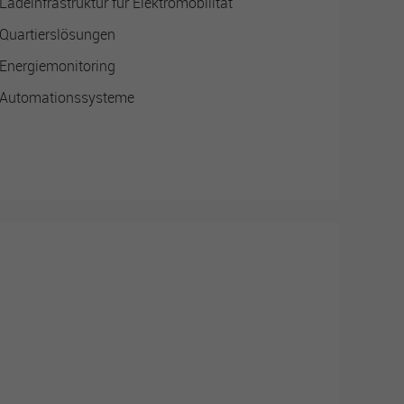
Ladeinfrastruktur für Elektromobilität
Quartierslösungen
Energiemonitoring
Automationssysteme