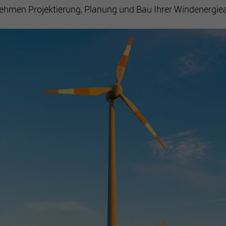
ehmen Projektierung, Planung und Bau Ihrer Windenergie