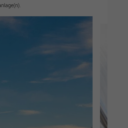
anlage(n).