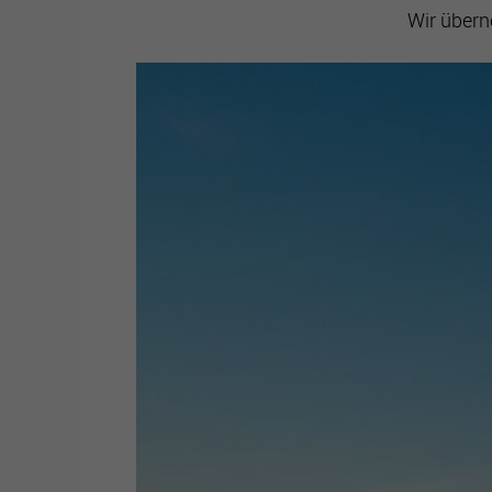
Wir übern