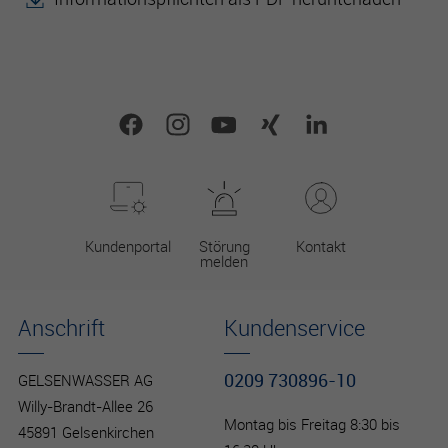
Kundenportal
Störung
Kontakt
melden
Anschrift
Kundenservice
0209 730896-10
GELSENWASSER AG
Willy-Brandt-Allee 26
Montag bis Freitag 8:30 bis
45891 Gelsenkirchen