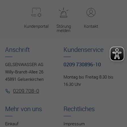
Kundenportal
Störung
Kontakt
melden
Anschrift
Kundenservice
0209 730896-10
GELSENWASSER AG
Willy-Brandt-Allee 26
Montag bis Freitag 8:30 bis
45891 Gelsenkirchen
16:30 Uhr
0209 708-0
Mehr von uns
Rechtliches
Einkauf
Impressum