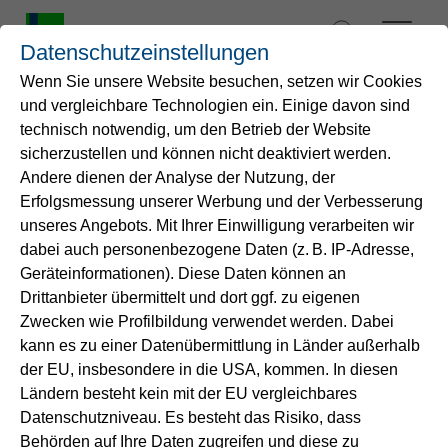
Zum
Inhalt
Datenschutzeinstellungen
springen
Wenn Sie unsere Website besuchen, setzen wir Cookies
und vergleichbare Technologien ein. Einige davon sind
Startseite
technisch notwendig, um den Betrieb der Website
sicherzustellen und können nicht deaktiviert werden.
Andere dienen der Analyse der Nutzung, der
Wasser
Erfolgsmessung unserer Werbung und der Verbesserung
unseres Angebots. Mit Ihrer Einwilligung verarbeiten wir
Service
dabei auch personenbezogene Daten (z. B. IP-Adresse,
Geräteinformationen). Diese Daten können an
Drittanbieter übermittelt und dort ggf. zu eigenen
Energie
Zwecken wie Profilbildung verwendet werden. Dabei
kann es zu einer Datenübermittlung in Länder außerhalb
B2B-Lösungen
der EU, insbesondere in die USA, kommen. In diesen
Ländern besteht kein mit der EU vergleichbares
Datenschutzniveau. Es besteht das Risiko, dass
Unternehmen
Behörden auf Ihre Daten zugreifen und diese zu