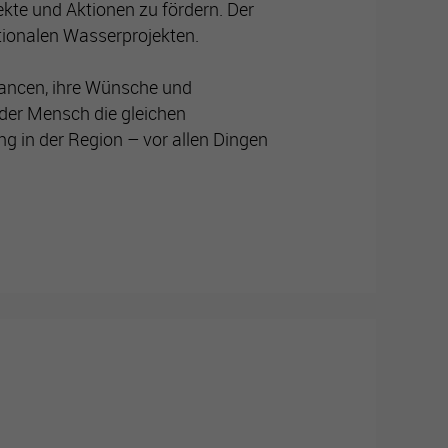
te und Aktionen zu fördern. Der
ationalen Wasserprojekten.
hancen, ihre Wünsche und
jeder Mensch die gleichen
g in der Region – vor allen Dingen