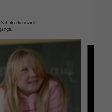
Schulen finanziell
rgänge.