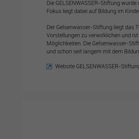
Die GELSENWASSER-Stiftung wurde im J
Fokus liegt dabei auf Bildung im Kind
Der Gelsenwasser-Stiftung liegt das
Vorstellungen zu verwirklichen und ist
Möglichkeiten. Die Gelsenwasser-Stift
und schon seit langem mit dem Bildung
Website GELSENWASSER-Stiftun