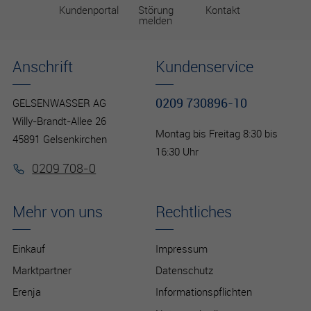
Kundenportal
Störung
Kontakt
melden
Anschrift
Kundenservice
0209 730896-10
GELSENWASSER AG
Willy-Brandt-Allee 26
Montag bis Freitag 8:30 bis
45891 Gelsenkirchen
16:30 Uhr
0209 708-0
Mehr von uns
Rechtliches
Einkauf
Impressum
Marktpartner
Datenschutz
Erenja
Informationspflichten