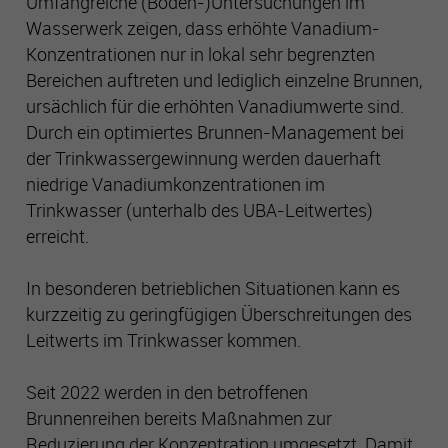
Umfangreiche (Boden-)Untersuchungen im
Wasserwerk zeigen, dass erhöhte Vanadium-
Konzentrationen nur in lokal sehr begrenzten
Bereichen auftreten und lediglich einzelne Brunnen,
ursächlich für die erhöhten Vanadiumwerte sind.
Durch ein optimiertes Brunnen-Management bei
der Trinkwassergewinnung werden dauerhaft
niedrige Vanadiumkonzentrationen im
Trinkwasser (unterhalb des UBA-Leitwertes)
erreicht.
In besonderen betrieblichen Situationen kann es
kurzzeitig zu geringfügigen Überschreitungen des
Leitwerts im Trinkwasser kommen.
Seit 2022 werden in den betroffenen
Brunnenreihen bereits Maßnahmen zur
Reduzierung der Konzentration umgesetzt. Damit