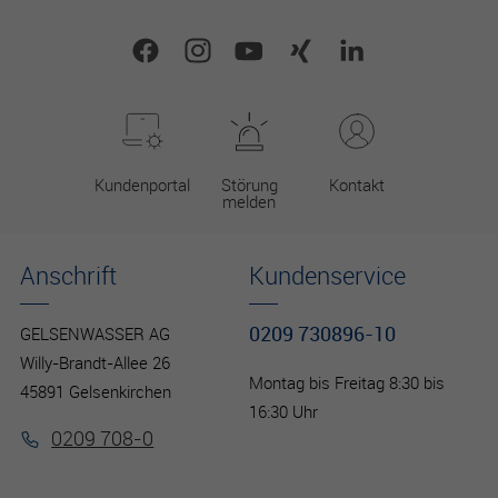
Kundenportal
Störung
Kontakt
melden
Anschrift
Kundenservice
0209 730896-10
GELSENWASSER AG
Willy-Brandt-Allee 26
Montag bis Freitag 8:30 bis
45891 Gelsenkirchen
16:30 Uhr
0209 708-0