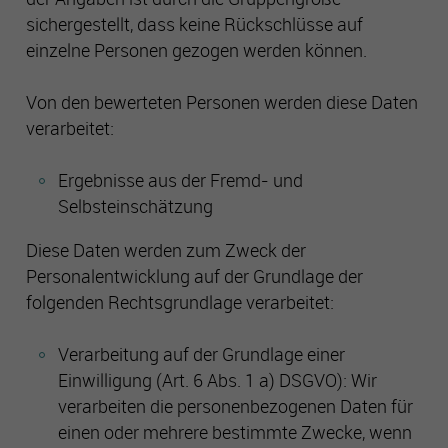
Es besteht insbesondere das Risiko, dass Ihre Daten durch
sichergestellt, dass keine Rückschlüsse auf
US-Behörden zu Kontroll- und Überwachungszwecken
einzelne Personen gezogen werden können.
verarbeitet werden können.
Von den bewerteten Personen werden diese Daten
verarbeitet:
Ergebnisse aus der Fremd- und
Selbsteinschätzung
Diese Daten werden zum Zweck der
Personalentwicklung auf der Grundlage der
folgenden Rechtsgrundlage verarbeitet:
Verarbeitung auf der Grundlage einer
Einwilligung (Art. 6 Abs. 1 a) DSGVO): Wir
verarbeiten die personenbezogenen Daten für
einen oder mehrere bestimmte Zwecke, wenn