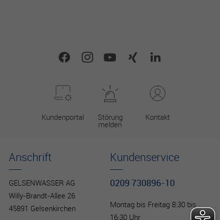
Kundenportal
Störung
Kontakt
melden
Anschrift
Kundenservice
0209 730896-10
GELSENWASSER AG
Willy-Brandt-Allee 26
Montag bis Freitag 8:30 bis
45891 Gelsenkirchen
16:30 Uhr