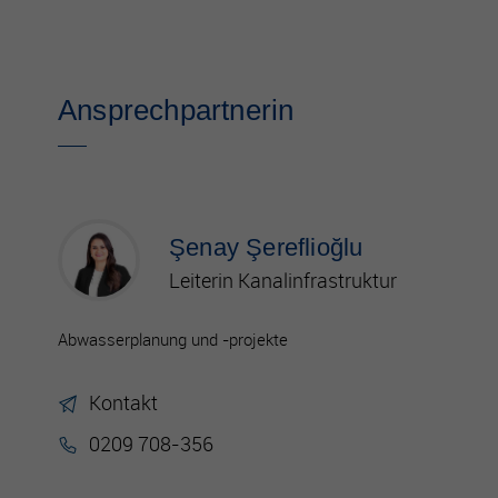
Ansprechpartnerin
Şenay Şereflioğlu
Leiterin Kanalinfrastruktur
Abwasserplanung und -projekte
Kontakt
0209 708-356