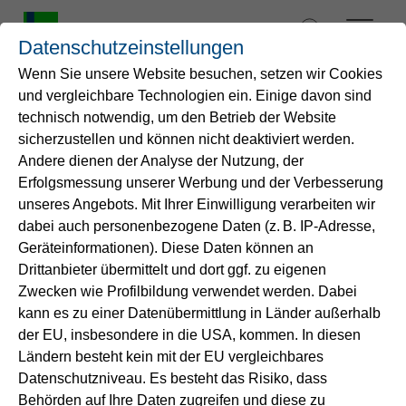
Zum
Inhalt
Datenschutzeinstellungen
springen
Wenn Sie unsere Website besuchen, setzen wir Cookies
und vergleichbare Technologien ein. Einige davon sind
Startseite
technisch notwendig, um den Betrieb der Website
sicherzustellen und können nicht deaktiviert werden.
Andere dienen der Analyse der Nutzung, der
Wasser
Erfolgsmessung unserer Werbung und der Verbesserung
unseres Angebots. Mit Ihrer Einwilligung verarbeiten wir
Service
dabei auch personenbezogene Daten (z. B. IP-Adresse,
Geräteinformationen). Diese Daten können an
Drittanbieter übermittelt und dort ggf. zu eigenen
Energie
Zwecken wie Profilbildung verwendet werden. Dabei
kann es zu einer Datenübermittlung in Länder außerhalb
B2B-Lösungen
der EU, insbesondere in die USA, kommen. In diesen
Ländern besteht kein mit der EU vergleichbares
Partnerschaften auf Augenhöhe
Datenschutzniveau. Es besteht das Risiko, dass
Unternehmen
Kommunale
Behörden auf Ihre Daten zugreifen und diese zu