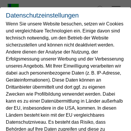
Zum
Inhalt
Datenschutzeinstellungen
springen
Wenn Sie unsere Website besuchen, setzen wir Cookies
und vergleichbare Technologien ein. Einige davon sind
Startseite
technisch notwendig, um den Betrieb der Website
sicherzustellen und können nicht deaktiviert werden.
Andere dienen der Analyse der Nutzung, der
Wasser
Erfolgsmessung unserer Werbung und der Verbesserung
unseres Angebots. Mit Ihrer Einwilligung verarbeiten wir
Service
dabei auch personenbezogene Daten (z. B. IP-Adresse,
Geräteinformationen). Diese Daten können an
Drittanbieter übermittelt und dort ggf. zu eigenen
Energie
Zwecken wie Profilbildung verwendet werden. Dabei
kann es zu einer Datenübermittlung in Länder außerhalb
B2B-Lösungen
der EU, insbesondere in die USA, kommen. In diesen
Ländern besteht kein mit der EU vergleichbares
InfraTech2026
Datenschutzniveau. Es besteht das Risiko, dass
Unternehmen
Kanalnetze nachhaltig
Behörden auf Ihre Daten zugreifen und diese zu