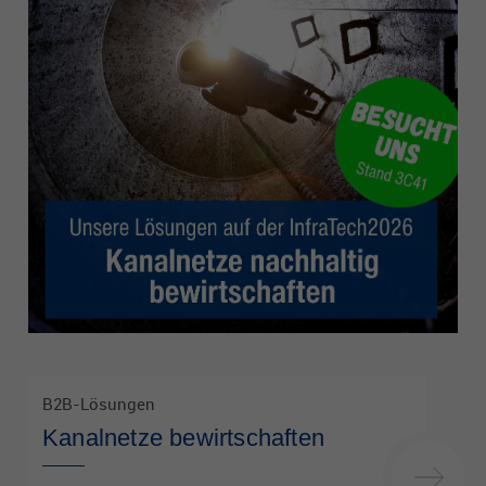
Es besteht insbesondere das Risiko, dass Ihre Daten durch
US-Behörden zu Kontroll- und Überwachungszwecken
verarbeitet werden können.
B2B-Lösungen
Kanalnetze bewirtschaften