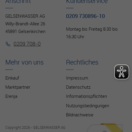
Anschrift
Kundenservice
0209 730896-10
GELSENWASSER AG
Willy-Brandt-Allee 26
Montag bis Freitag 8:30 bis
45891 Gelsenkirchen
16:30 Uhr
0209 708-0
Mehr von uns
Rechtliches
Einkauf
Impressum
Marktpartner
Datenschutz
Erenja
Informationspflichten
Nutzungsbedingungen
Bildnachweise
Copyright 2026 - GELSENWASSER AG