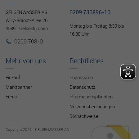
0209 730896-10
GELSENWASSER AG
Willy-Brandt-Allee 26
Montag bis Freitag 8:30 bis
45891 Gelsenkirchen
16:30 Uhr
0209 708-0
Mehr von uns
Rechtliches
Einkauf
Impressum
Marktpartner
Datenschutz
Erenja
Informationspflichten
Nutzungsbedingungen
Bildnachweise
Copyright 2026 - GELSENWASSER AG