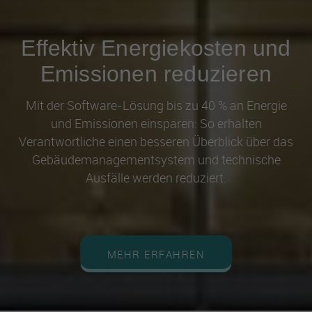
Effektiv Energiekosten und
Emissionen reduzieren
Mit der Software-Lösung bis zu 40 % an Energie
und Emissionen einsparen: So erhalten
Verantwortliche einen besseren Überblick über das
Gebäudemanagementsystem und technische
Ausfälle werden reduziert.
MEHR ERFAHREN