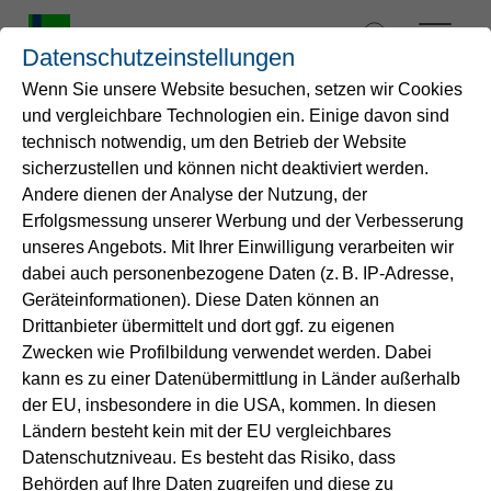
Zum
Inhalt
Datenschutzeinstellungen
springen
Wenn Sie unsere Website besuchen, setzen wir Cookies
und vergleichbare Technologien ein. Einige davon sind
Startseite
technisch notwendig, um den Betrieb der Website
sicherzustellen und können nicht deaktiviert werden.
Andere dienen der Analyse der Nutzung, der
Wasser
Erfolgsmessung unserer Werbung und der Verbesserung
unseres Angebots. Mit Ihrer Einwilligung verarbeiten wir
Service
dabei auch personenbezogene Daten (z. B. IP-Adresse,
Geräteinformationen). Diese Daten können an
Drittanbieter übermittelt und dort ggf. zu eigenen
Energie
Zwecken wie Profilbildung verwendet werden. Dabei
kann es zu einer Datenübermittlung in Länder außerhalb
B2B-Lösungen
der EU, insbesondere in die USA, kommen. In diesen
Ländern besteht kein mit der EU vergleichbares
B2B-Lösung
Datenschutzniveau. Es besteht das Risiko, dass
Unternehmen
Energieeffizienz in
Behörden auf Ihre Daten zugreifen und diese zu