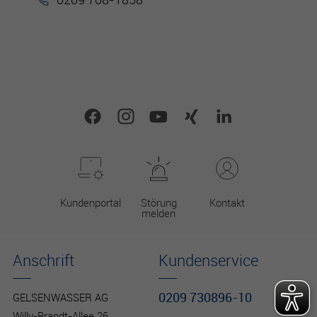
Kundenportal
Störung
Kontakt
melden
Anschrift
Kundenservice
0209 730896-10
GELSENWASSER AG
Willy-Brandt-Allee 26