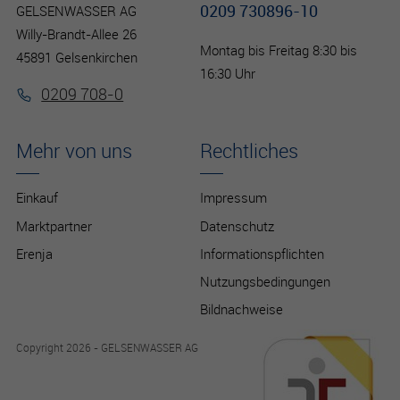
0209 730896-10
GELSENWASSER AG
Willy-Brandt-Allee 26
Montag bis Freitag 8:30 bis
45891 Gelsenkirchen
16:30 Uhr
0209 708-0
Mehr von uns
Rechtliches
Einkauf
Impressum
Marktpartner
Datenschutz
Erenja
Informationspflichten
Nutzungsbedingungen
Bildnachweise
Copyright 2026 - GELSENWASSER AG