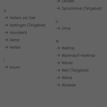
Senden
Sprockhövel (Teilgebiet)
H
Haltern am See
U
Hattingen (Teilgebiet)
Unna
Havixbeck
Herne
W
Herten
Waltrop
Warendorf-Hoetmar
I
Welver
Issum
Werl (Teilgebiet)
Werne
Wickede