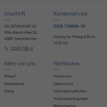
Anschrift
Kundenservice
0209 730896-10
GELSENWASSER AG
Willy-Brandt-Allee 26
Montag bis Freitag 8:30 bis
45891 Gelsenkirchen
16:30 Uhr
0209 708-0
Mehr von uns
Rechtliches
Einkauf
Impressum
Marktpartner
Datenschutz
Erenja
Informationspflichten
Nutzungsbedingungen
Bildnachweise