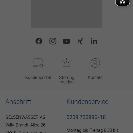
Kundenportal
Störung
Kontakt
melden
Anschrift
Kundenservice
0209 730896-10
GELSENWASSER AG
Willy-Brandt-Allee 26
Montag bis Freitag 8:30 bis
45891 Gelsenkirchen