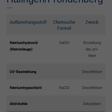
Aufbereitungsstoff
Chemische
Zweck
Formel
Natriumhydroxid
NaOH
Einstellung
(Natronlauge)
des pH-
Wert
UV-Bestrahlung
Desinfektion
Natriumhypochlorit
NaClO
Desinfektion
Aktivkohle
Adsorption