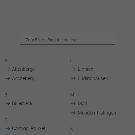
A
L
Altenberge
Linnich
Ascheberg
Lüdinghausen
B
M
Billerbeck
Marl
Menden-Halingen
C
Castrop-Rauxel
N