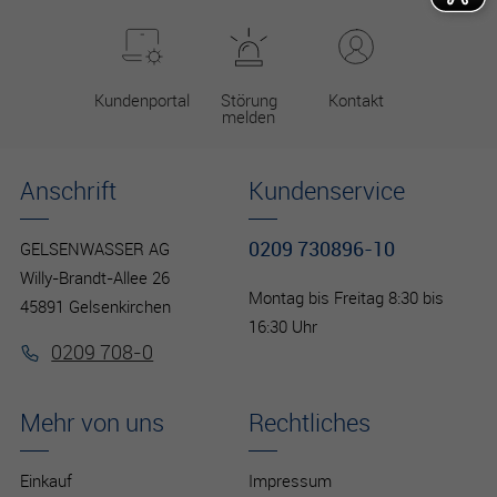
Kundenportal
Störung
Kontakt
melden
Anschrift
Kundenservice
0209 730896-10
GELSENWASSER AG
Willy-Brandt-Allee 26
Montag bis Freitag 8:30 bis
45891 Gelsenkirchen
16:30 Uhr
0209 708-0
Mehr von uns
Rechtliches
Einkauf
Impressum